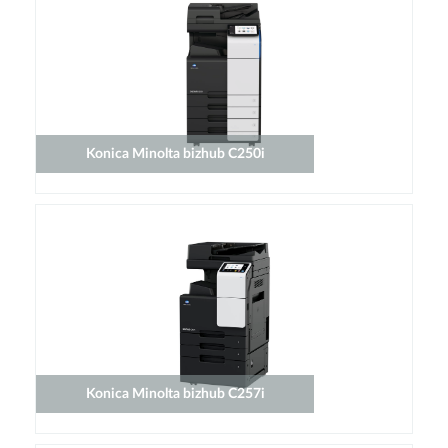
Konica Minolta bizhub C250i
Konica Minolta bizhub C257i