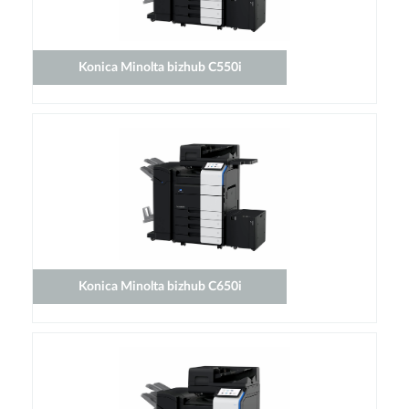
Konica Minolta bizhub C550i
Konica Minolta bizhub C650i