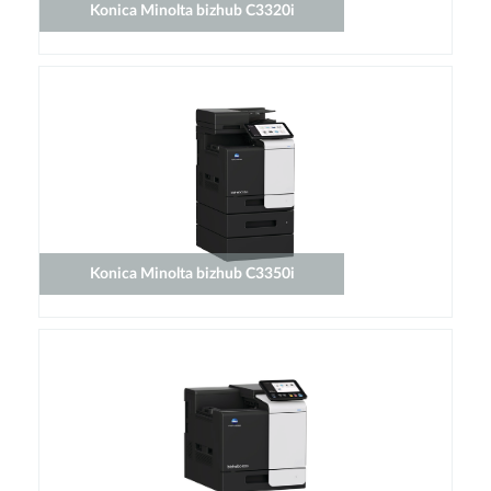
Konica Minolta bizhub C3320i
Konica Minolta bizhub C3350i