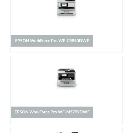
EPSON WorkForce Pro WF-C5890DWF
EPSON WorkForce Pro WF-M5799DWF