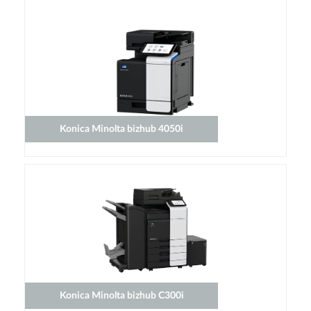
Konica Minolta bizhub 4050i
Konica Minolta bizhub C300i