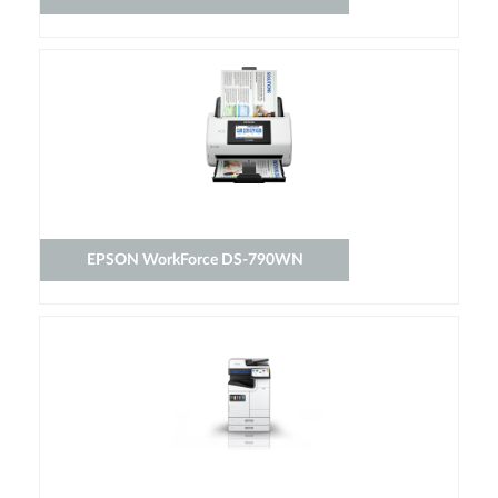
EPSON WorkForce DS-790WN