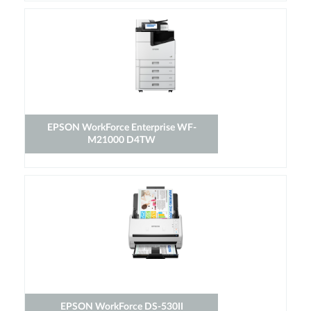
EPSON WorkForce Enterprise WF-
M21000 D4TW
EPSON WorkForce DS-530II