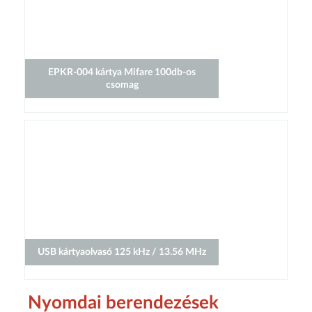
EPKR-004 kártya Mifare 100db-os
csomag
USB kártyaolvasó 125 kHz / 13.56 MHz
Nyomdai berendezések