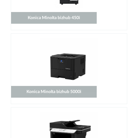
Konica Minolta bizhub 450i
Konica Minolta bizhub 5000i