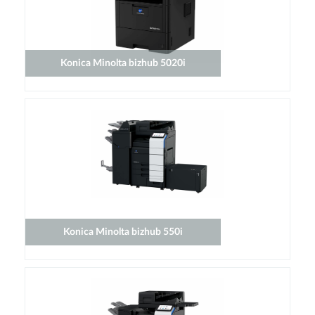
Konica Minolta bizhub 5020i
Konica Minolta bizhub 550i