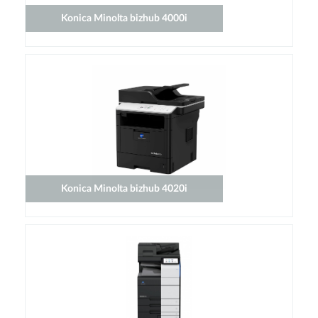
Konica Minolta bizhub 4000i
Konica Minolta bizhub 4020i