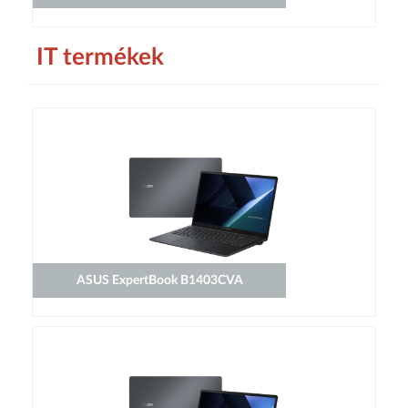
IT termékek
ASUS ExpertBook B1403CVA