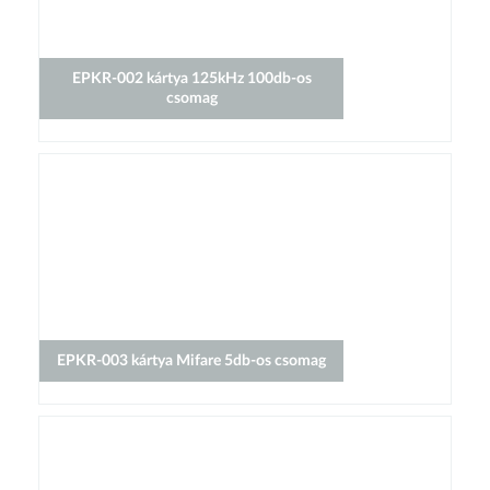
EPKR-002 kártya 125kHz 100db-os
csomag
EPKR-003 kártya Mifare 5db-os csomag