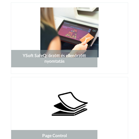
YSoft SafeQ: őrzött és ellenőrzött
nyomtatás
Page Control