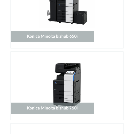
Konica Minolta bizhub 650i
Konica Minolta bizhub 750i