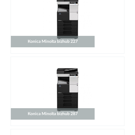
Konica Minolta bizhub 227
Konica Minolta bizhub 287