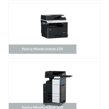
Konica Minolta bizhub 225i
Konica Minolta bizhub 300i