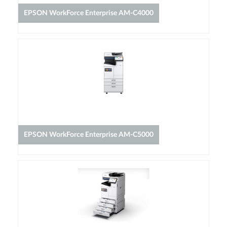
EPSON WorkForce Enterprise​ AM-C4000
EPSON WorkForce Enterprise AM-C5000