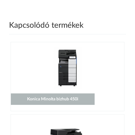
Kapcsolódó termékek
Konica Minolta bizhub 450i