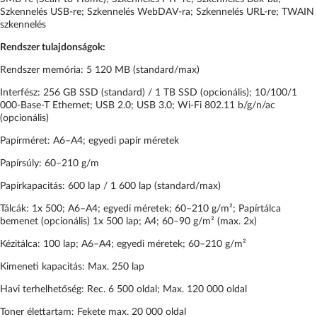
Szkennelés USB-re; Szkennelés WebDAV-ra; Szkennelés URL-re; TWAIN
szkennelés
Rendszer tulajdonságok:
Rendszer memória: 5 120 MB (standard/max)
Interfész: 256 GB SSD (standard) / 1 TB SSD (opcionális); 10/100/1
000-Base-T Ethernet; USB 2.0; USB 3.0; Wi-Fi 802.11 b/g/n/ac
(opcionális)
Papírméret: A6–A4; egyedi papír méretek
Papírsúly: 60–210 g/m
Papírkapacitás: 600 lap / 1 600 lap (standard/max)
Tálcák: 1x 500; A6–A4; egyedi méretek; 60–210 g/m²; Papírtálca
bemenet (opcionális) 1x 500 lap; A4; 60–90 g/m² (max. 2x)
Kézitálca: 100 lap; A6–A4; egyedi méretek; 60–210 g/m²
Kimeneti kapacitás: Max. 250 lap
Havi terhelhetőség: Rec. 6 500 oldal; Max. 120 000 oldal
Toner élettartam: Fekete max. 20 000 oldal