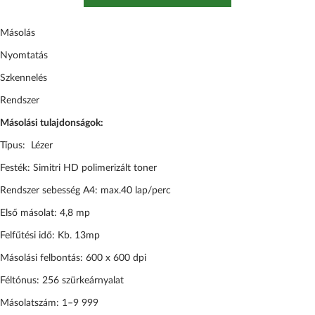
Másolás
Nyomtatás
Szkennelés
Rendszer
Másolási tulajdonságok:
Típus: Lézer
Festék: Simitri HD polimerizált toner
Rendszer sebesség A4: max.40 lap/perc
Első másolat: 4,8 mp
Felfűtési idő: Kb. 13mp
Másolási felbontás: 600 x 600 dpi
Féltónus: 256 szürkeárnyalat
Másolatszám: 1–9 999