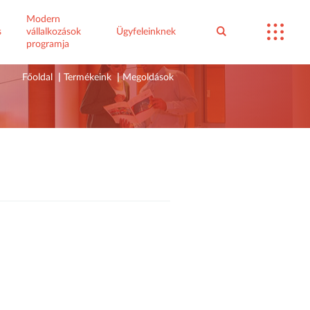
Modern
s
vállalkozások
Ügyfeleinknek
programja
Főoldal
|
Termékeink
|
Megoldások