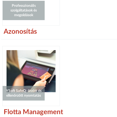
Professzionális
szolgáltatások és
megoldások
Azonosítás
YSoft SafeQ: őrzött és
ellenőrzött nyomtatás
Flotta Management