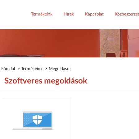
Termékeink
Hírek
Kapcsolat
Közbeszerzé
Főoldal
>
Termékeink
>
Megoldások
Szoftveres megoldások