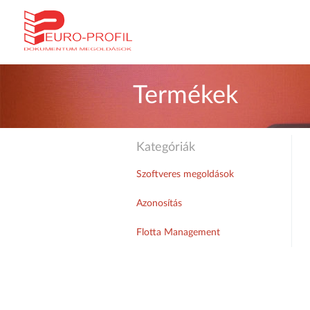
Termékek
Kategóriák
Szoftveres megoldások
Azonosítás
Flotta Management