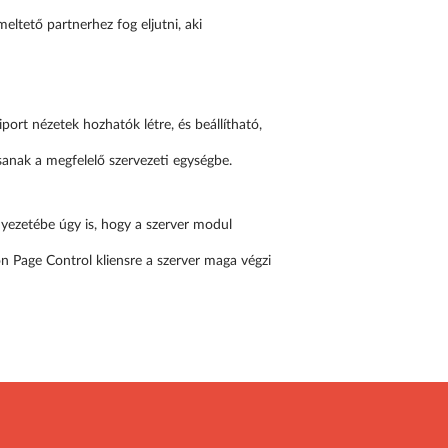
eltető partnerhez fog eljutni, aki
port nézetek hozhatók létre, és beállítható,
sanak a megfelelő szervezeti egységbe.
nyezetébe úgy is, hogy a szerver modul
n Page Control kliensre a szerver maga végzi