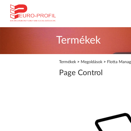
Termékek
Termékek
>
Megoldások
>
Flotta Mana
Page Control