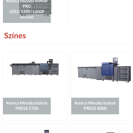
Konica Minolta bizhub
PRO
1051/1200/1200P
sorozat
Színes
Konica Minolta bizhub
Konica Minolta bizhub
PRESS C70h
PRESS 8000