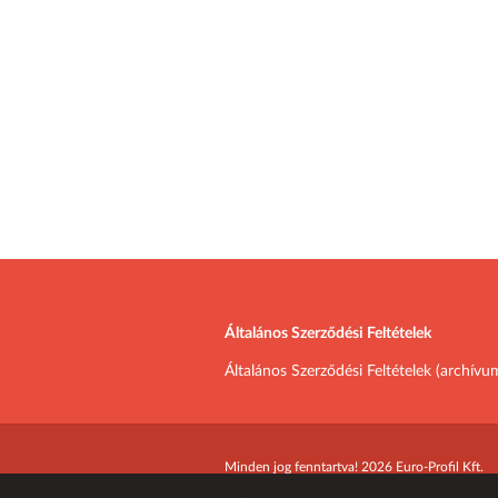
Általános Szerződési Feltételek
Általános Szerződési Feltételek (archívu
Minden jog fenntartva! 2026 Euro-Profil Kft.