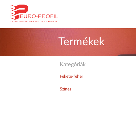
Termékek
Kategóriák
Fekete-fehér
Színes