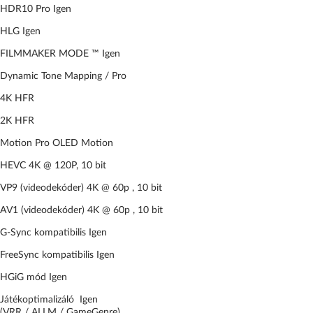
HDR10 Pro Igen
HLG Igen
FILMMAKER MODE ™ Igen
Dynamic Tone Mapping / Pro
4K HFR
2K HFR
Motion Pro OLED Motion
HEVC 4K @ 120P, 10 bit
VP9 (videodekóder) 4K @ 60p , 10 bit
AV1 (videodekóder) 4K @ 60p , 10 bit
G-Sync kompatibilis Igen
FreeSync kompatibilis Igen
HGiG mód Igen
Játékoptimalizáló Igen
(VRR / ALLM / GameGenre)