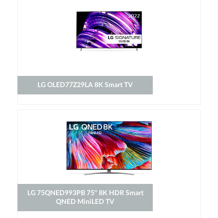
LG OLED77Z29LA 8K Smart TV
LG 75QNED993PB 75'' 8K HDR Smart
QNED MiniLED TV