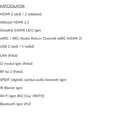
KAPCSOLATOK
HDMI 2 (alul) / 2 (oldalsó))
Változat HDMI 2.1
Simplink (HDMI CEC) Igen
eARC / ARC (Audio Return Channel) eARC (HDMI 2)
USB 2 (alul) / 1 (oldal)
LAN (Felső)
CI modul Igen (Felső)
RF be 2 (Felső)
SPDIF (digitális optikai audio kimenet) Igen
IR Blaster Igen
Wi-Fi Igen 802.11ac (WIFI5)
Bluetooth Igen V5.0