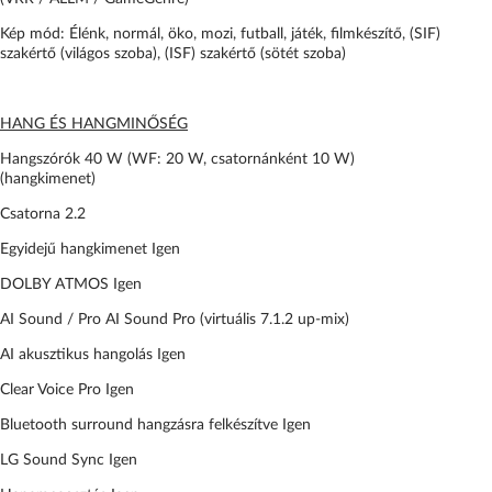
Kép mód: Élénk, normál, öko, mozi, futball, játék, filmkészítő, (SIF)
szakértő (világos szoba), (ISF) szakértő (sötét szoba)
HANG ÉS HANGMINŐSÉG
Hangszórók 40 W (WF: 20 W, csatornánként 10 W)
(hangkimenet)
Csatorna 2.2
Egyidejű hangkimenet Igen
DOLBY ATMOS Igen
AI Sound / Pro AI Sound Pro (virtuális 7.1.2 up-mix)
AI akusztikus hangolás Igen
Clear Voice Pro Igen
Bluetooth surround hangzásra felkészítve Igen
LG Sound Sync Igen