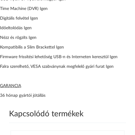
Time Machine (DVR) Igen
Digitális felvétel Igen
Időeltolódás Igen
Nézz és rögzíts Igen
Kompatibilis a Slim Brackettel Igen
Firmware frissítési lehetőség USB-n és Interneten keresztül Igen
Falra szerelhető, VESA szabványnak megfelelő gyári furat Igen
GARANCIA
36 hónap gyártói jótállás
Kapcsolódó termékek