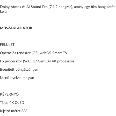
Dolby Atmos és AI Sound Pro (7.1.2 hangzás), amely egy film hangulatát
kelti
MŰSZAKI ADATOK:
FELÜLET
Operációs rendszer (OS) webOS Smart TV
Fő processzor (SoC) α9 Gen5 AI 4K processzor
Beépített böngésző Igen
Menü nyelve: magyar
KÉPERNYŐ
Típus 4K OLED
Kijelző méret 83"