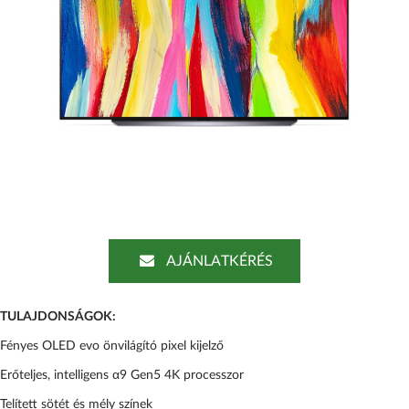
AJÁNLATKÉRÉS
TULAJDONSÁGOK:
Fényes OLED evo önvilágító pixel kijelző
Erőteljes, intelligens α9 Gen5 4K processzor
Telített sötét és mély színek