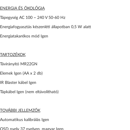
ENERGIA ÉS ÖKOLÓGIA
Tápegység AC 100 ~ 240 V 50-60 Hz
Energiafogyasztás készenléti állapotban 0,5 W alatt
Energiatakarékos mód Igen
TARTOZÉKOK
Távirányító MR22GN
Elemek Igen (AA x 2 db)
IR Blaster kábel Igen
Tápkábel Igen (nem eltávolítható)
TOVÁBBI JELLEMZŐK
Automatikus kalibrálás Igen
OSD nyelv 37 nyelven, magyar Igen