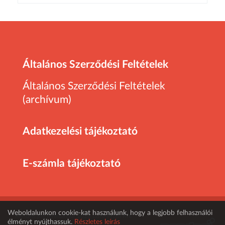
Általános Szerződési Feltételek
Általános Szerződési Feltételek
(archívum)
Adatkezelési tájékoztató
E-számla tájékoztató
Weboldalunkon cookie-kat használunk, hogy a legjobb felhasználói
Minden jog fenntartva! 2026 Euro-Profil Kft.
élményt nyújthassuk.
Részletes leírás