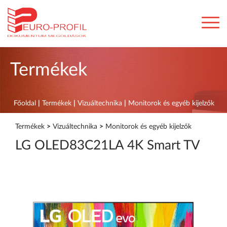
Termékek
Főoldal
|
Termékek
|
Vizuáltechnika
|
Monitorok és egyéb kijelzők
Termékek
>
Vizuáltechnika
>
Monitorok és egyéb kijelzők
LG OLED83C21LA 4K Smart TV