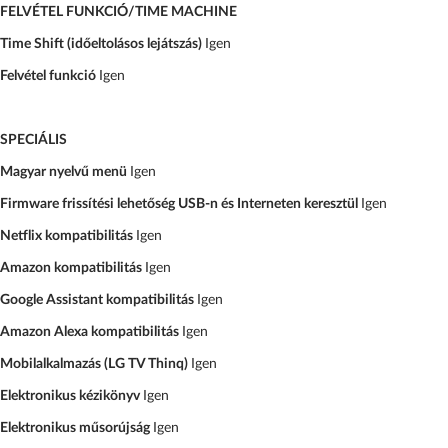
FELVÉTEL FUNKCIÓ/TIME MACHINE
Time Shift (időeltolásos lejátszás)
Igen
Felvétel funkció
Igen
SPECIÁLIS
Magyar nyelvű menü
Igen
Firmware frissítési lehetőség USB-n és Interneten keresztül
Igen
Netflix kompatibilitás
Igen
Amazon kompatibilitás
Igen
Google Assistant kompatibilitás
Igen
Amazon Alexa kompatibilitás
Igen
Mobilalkalmazás (LG TV Thinq)
Igen
Elektronikus kézikönyv
Igen
Elektronikus műsorújság
Igen