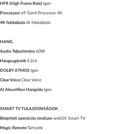
HFR (High Frame Rate)
Igen
Processzor
α9 Gen4 Processor 4K
4K felskálázás
AI felskálázás
HANG
Audio Teljesítmény
60W
Hangsugárzók
4.2ch
DOLBY ATMOS
Igen
Clear Voice
Clear Voice
AI Akusztikus Hangolás
Igen
SMART TV TULAJDONSÁGOK
Beépített operációs rendszer
webOS Smart TV
Magic Remote
Tartozék