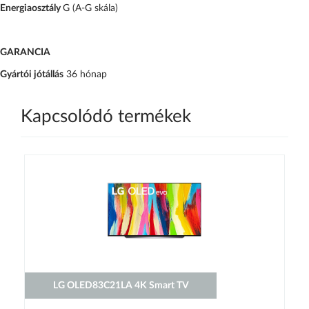
Energiaosztály
G (A-G skála)
GARANCIA
Gyártói jótállás
36 hónap
Kapcsolódó termékek
LG OLED83C21LA 4K Smart TV