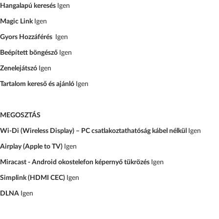
Hangalapú keresés
Igen
Magic Link
Igen
Gyors Hozzáférés
Igen
Beépített böngésző
Igen
Zenelejátszó
Igen
Tartalom kereső és ajánló
Igen
MEGOSZTÁS
Wi-Di (Wireless Display) – PC csatlakoztathatóság kábel nélkül
Igen
Airplay (Apple to TV)
Igen
Miracast - Android okostelefon képernyő tükrözés
Igen
Simplink (HDMI CEC)
Igen
DLNA
Igen