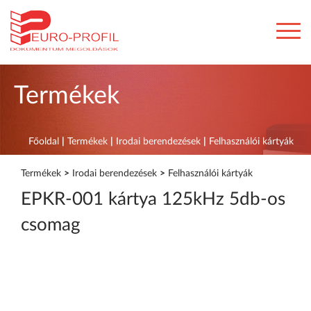
Termékek
Főoldal
|
Termékek
|
Irodai berendezések
|
Felhasználói kártyák
Termékek
>
Irodai berendezések
>
Felhasználói kártyák
EPKR-001 kártya 125kHz 5db-os
csomag