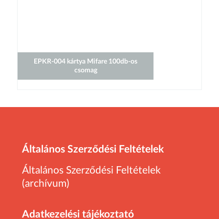
EPKR-004 kártya Mifare 100db-os
csomag
Általános Szerződési Feltételek
Általános Szerződési Feltételek
(archívum)
Adatkezelési tájékoztató