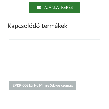
AJÁNLATKÉRÉS
Kapcsolódó termékek
EPKR-003 kártya Mifare 5db-os csomag