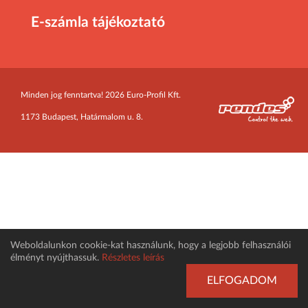
E-számla tájékoztató
Minden jog fenntartva! 2026 Euro-Profil Kft.
1173 Budapest, Határmalom u. 8.
Weboldalunkon cookie-kat használunk, hogy a legjobb felhasználói
élményt nyújthassuk.
Részletes leírás
ELFOGADOM