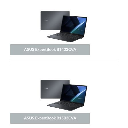
ASUS ExpertBook B1403CVA
ASUS ExpertBook B1503CVA