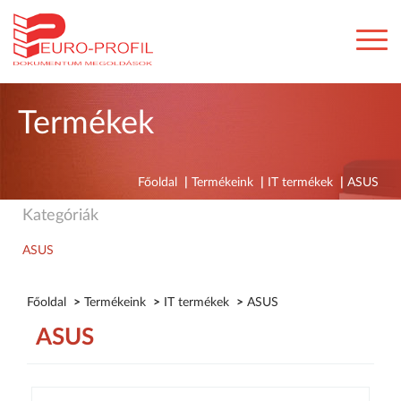
Termékek
Főoldal
|
Termékeink
|
IT termékek
|
ASUS
Kategóriák
ASUS
Főoldal
>
Termékeink
>
IT termékek
>
ASUS
ASUS