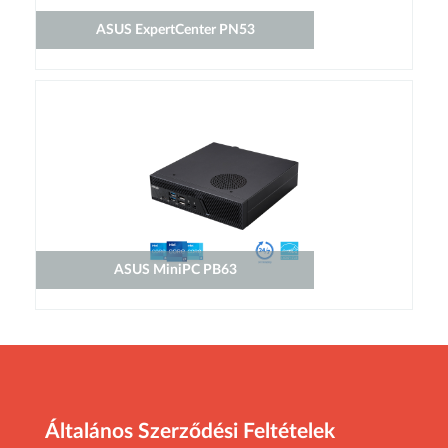
ASUS ExpertCenter PN53
ASUS MiniPC PB63
Általános Szerződési Feltételek