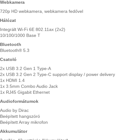
Webkamera
720p HD webkamera, webkamera fedővel
Hálózat
Integrált Wi-Fi 6E 802.11ax (2x2)
10/100/1000 Base T
Bluetooth
Bluetooth® 5.3
Csatoló
2x USB 3.2 Gen 1 Type-A
2x USB 3.2 Gen 2 Type-C support display / power delivery
1x HDMI 1.4
1x 3.5mm Combo Audio Jack
1x RJ45 Gigabit Ethernet
Audioformátumok
Audio by Dirac
Beépített hangszóró
Beépített Array mikrofon
Akkumulátor