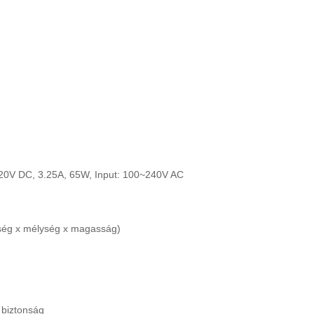
20V DC, 3.25A, 65W, Input: 100~240V AC
sség x mélység x magasság)
 biztonság