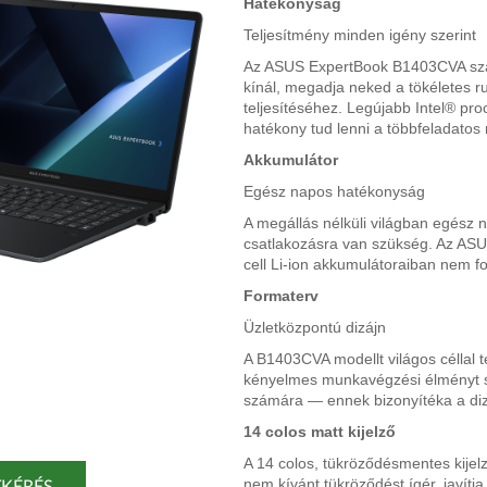
Hatékonyság
Teljesítmény minden igény szerint
Az ASUS ExpertBook B1403CVA szám
kínál, megadja neked a tökéletes 
teljesítéséhez. Legújabb Intel® pr
hatékony tud lenni a többfeladato
Akkumulátor
Egész napos hatékonyság
A megállás nélküli világban egész
csatlakozásra van szükség. Az AS
cell Li-ion akkumulátoraiban nem fo
Formaterv
Üzletközpontú dizájn
A B1403CVA modellt világos céllal 
kényelmes munkavégzési élményt sz
számára — ennek bizonyítéka a dizáj
14 colos matt kijelző
A 14 colos, tükröződésmentes kije
nem kívánt tükröződést ígér, javítja
KÉRÉS