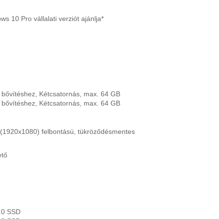
 10 Pro vállalati verziót ajánlja*
bővítéshez, Kétcsatornás, max. 64 GB
bővítéshez, Kétcsatornás, max. 64 GB
 (1920x1080) felbontású, tükröződésmentes
ető
.0 SSD