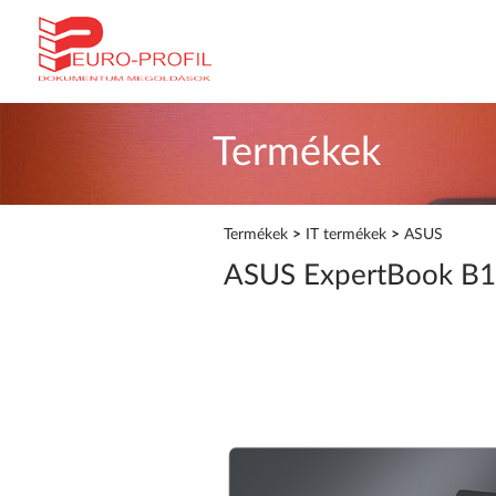
Termékek
Termékek
>
IT termékek
>
ASUS
ASUS ExpertBook B