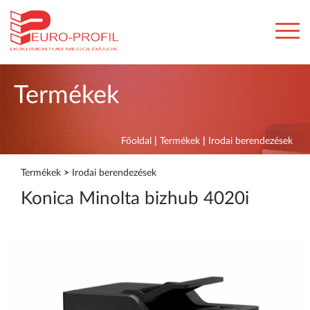
Termékek
Főoldal
|
Termékek
|
Irodai berendezések
Termékek
>
Irodai berendezések
Konica Minolta bizhub 4020i