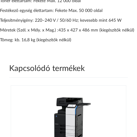
Toner élettartam: Fekete Max. 12 000 oldal
Festékező egység élettartam: Fekete Max. 50 000 oldal
Teljesítményigény: 220–240 V / 50/60 Hz; kevesebb mint 645 W
Méretek (Szél. x Mély. x Mag.) :435 x 427 x 486 mm (kiegészítők nélkül)
Tömeg: kb. 16,8 kg (kiegészítők nélkül)
Kapcsolódó termékek