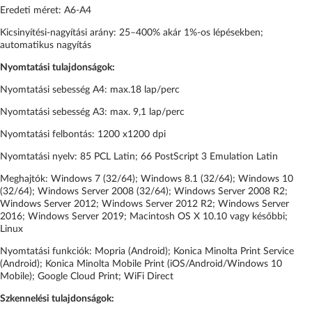
Eredeti méret: A6-A4
Kicsinyítési-nagyítási arány: 25–400% akár 1%-os lépésekben;
automatikus nagyítás
Nyomtatási tulajdonságok:
Nyomtatási sebesség A4: max.18 lap/perc
Nyomtatási sebesség A3: max. 9,1 lap/perc
Nyomtatási felbontás: 1200 x1200 dpi
Nyomtatási nyelv: 85 PCL Latin; 66 PostScript 3 Emulation Latin
Meghajtók: Windows 7 (32/64); Windows 8.1 (32/64); Windows 10
(32/64); Windows Server 2008 (32/64); Windows Server 2008 R2;
Windows Server 2012; Windows Server 2012 R2; Windows Server
2016; Windows Server 2019; Macintosh OS X 10.10 vagy későbbi;
Linux
Nyomtatási funkciók: Mopria (Android); Konica Minolta Print Service
(Android); Konica Minolta Mobile Print (iOS/Android/Windows 10
Mobile); Google Cloud Print; WiFi Direct
Szkennelési tulajdonságok: