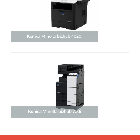
Konica Minolta bizhub 4020i
Konica Minolta bizhub 750i