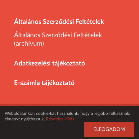
Általános Szerződési Feltételek
Általános Szerződési Feltételek
(archívum)
Adatkezelési tájékoztató
E-számla tájékoztató
Weboldalunkon cookie-kat használunk, hogy a legjobb felhasználói
Minden jog fenntartva! 2026 Euro-Profil Kft.
élményt nyújthassuk.
Részletes leírás
1173 Budapest, Határmalom u. 8.
ELFOGADOM