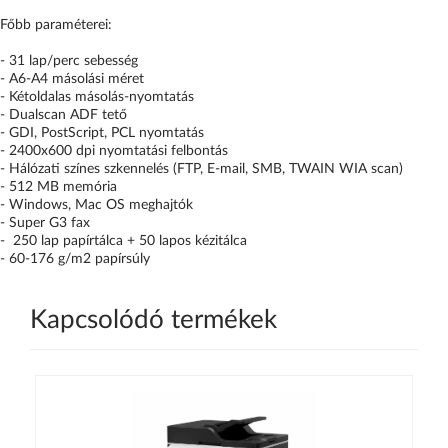
Főbb paraméterei:
- 31 lap/perc sebesség
- A6-A4 másolási méret
- Kétoldalas másolás-nyomtatás
- Dualscan ADF tető
- GDI, PostScript, PCL nyomtatás
- 2400x600 dpi nyomtatási felbontás
- Hálózati színes szkennelés (FTP, E-mail, SMB, TWAIN WIA scan)
- 512 MB memória
- Windows, Mac OS meghajtók
- Super G3 fax
- 250 lap papírtálca + 50 lapos kézitálca
- 60-176 g/m2 papírsúly
Kapcsolódó termékek