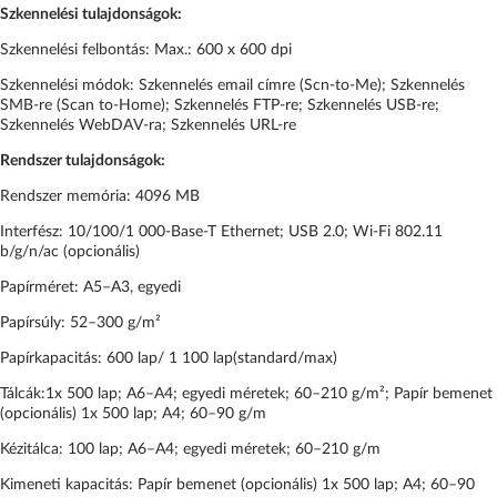
Szkennelési tulajdonságok:
Szkennelési felbontás: Max.: 600 x 600 dpi
Szkennelési módok: Szkennelés email címre (Scn-to-Me); Szkennelés
SMB-re (Scan to-Home); Szkennelés FTP-re; Szkennelés USB-re;
Szkennelés WebDAV-ra; Szkennelés URL-re
Rendszer tulajdonságok:
Rendszer memória: 4096 MB
Interfész: 10/100/1 000-Base-T Ethernet; USB 2.0; Wi-Fi 802.11
b/g/n/ac (opcionális)
Papírméret: A5–A3, egyedi
Papírsúly: 52–300 g/m²
Papírkapacitás: 600 lap/ 1 100 lap(standard/max)
Tálcák:1x 500 lap; A6–A4; egyedi méretek; 60–210 g/m²; Papír bemenet
(opcionális) 1x 500 lap; A4; 60–90 g/m
Kézitálca: 100 lap; A6–A4; egyedi méretek; 60–210 g/m
Kimeneti kapacitás: Papír bemenet (opcionális) 1x 500 lap; A4; 60–90