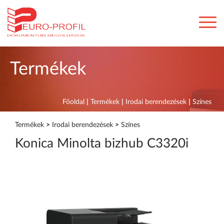
Termékek
Főoldal
|
Termékek
|
Irodai berendezések
|
Színes
Termékek
>
Irodai berendezések
>
Színes
Konica Minolta bizhub C3320i