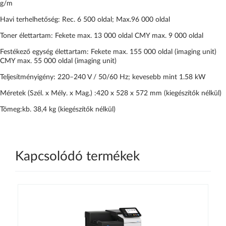
g/m
Havi terhelhetőség: Rec. 6 500 oldal; Max.96 000 oldal
Toner élettartam: Fekete max. 13 000 oldal CMY max. 9 000 oldal
Festékező egység élettartam: Fekete max. 155 000 oldal (imaging unit)
CMY max. 55 000 oldal (imaging unit)
Teljesítményigény: 220–240 V / 50/60 Hz; kevesebb mint 1.58 kW
Méretek (Szél. x Mély. x Mag.) :420 x 528 x 572 mm (kiegészítők nélkül)
Tömeg:kb. 38,4 kg (kiegészítők nélkül)
Kapcsolódó termékek