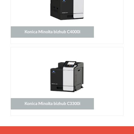
Konica Minolta bizhub C4000i
Konica Minolta bizhub C3300i