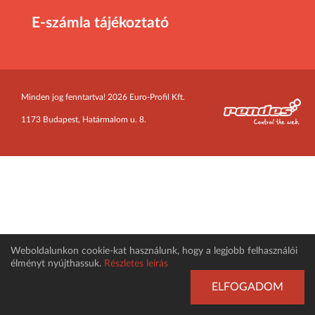
E-számla tájékoztató
Minden jog fenntartva! 2026 Euro-Profil Kft.
1173 Budapest, Határmalom u. 8.
Weboldalunkon cookie-kat használunk, hogy a legjobb felhasználói
élményt nyújthassuk.
Részletes leírás
ELFOGADOM