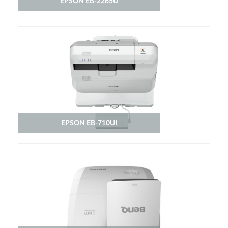
EPSON EB-2265U
EPSON EB-710UI