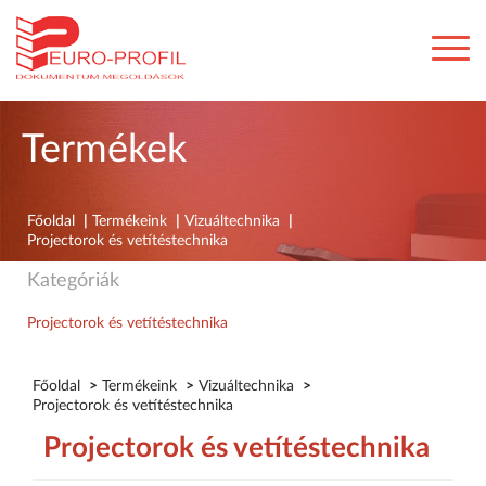
Termékek
Főoldal
|
Termékeink
|
Vizuáltechnika
|
Projectorok és vetítéstechnika
Kategóriák
Projectorok és vetítéstechnika
Főoldal
>
Termékeink
>
Vizuáltechnika
>
Projectorok és vetítéstechnika
Projectorok és vetítéstechnika