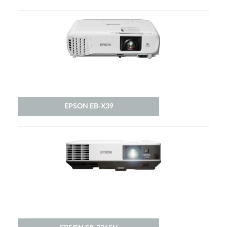
EPSON EB-X39