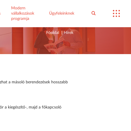
Modern
s
vállalkozások
Ügyfeleinknek
programja
Főoldal
|
Hírek
okozhat a másoló berendezések hosszabb
ör a kiegészítő-, majd a főkapcsoló