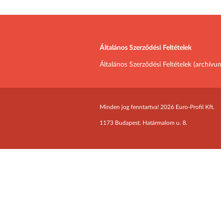
Általános Szerződési Feltételek
Általános Szerződési Feltételek (archívu
Minden jog fenntartva! 2026 Euro-Profil Kft.
1173 Budapest, Határmalom u. 8.