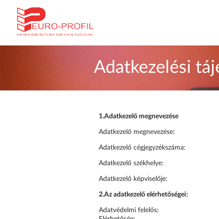
Adatkezelési tá
1.
Adatkezelő megnevezése
Adatkezelő megnevezése: Euro-P
Adatkezelő cégjegyzékszáma:
Adatkezelő székhelye: 1173 
Adatkezelő képviselője: 
2.
Az adatkezelő elérhetőségei:
Adatvédelmi felelős: 
Elérhetőség: adatve