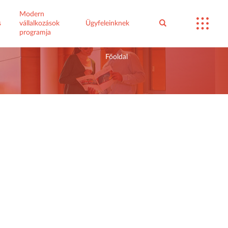
Modern
s
vállalkozások
Ügyfeleinknek
programja
Főoldal