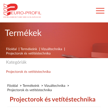
Termékek
Főoldal
|
Termékeink
|
Vizuáltechnika
|
Projectorok és vetítéstechnika
Kategóriák
Projectorok és vetítéstechnika
Főoldal
>
Termékeink
>
Vizuáltechnika
>
Projectorok és vetítéstechnika
Projectorok és vetítéstechnika