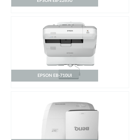
EPSON EB-2265U
EPSON EB-710UI