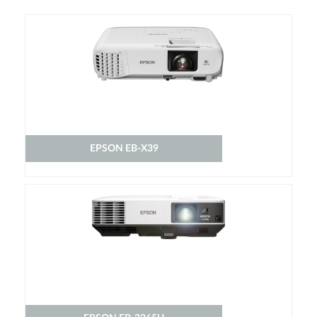
EPSON EB-X39