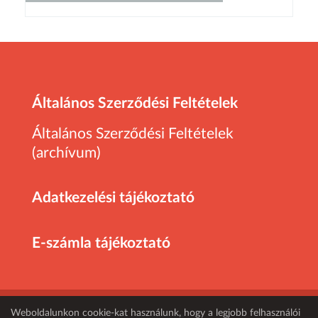
Általános Szerződési Feltételek
Általános Szerződési Feltételek
(archívum)
Adatkezelési tájékoztató
E-számla tájékoztató
Weboldalunkon cookie-kat használunk, hogy a legjobb felhasználói
Minden jog fenntartva! 2026 Euro-Profil Kft.