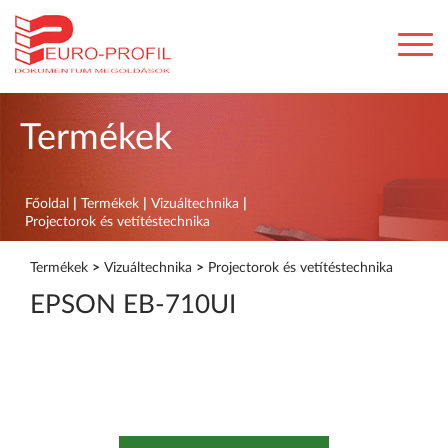
Termékek
Főoldal
|
Termékek
|
Vizuáltechnika
|
Projectorok és vetítéstechnika
Termékek
>
Vizuáltechnika
>
Projectorok és vetítéstechnika
EPSON EB-710UI