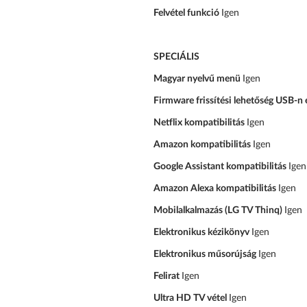
Felvétel funkció
Igen
SPECIÁLIS
Magyar nyelvű menü
Igen
Firmware frissítési lehetőség USB-n 
Netflix kompatibilitás
Igen
Amazon kompatibilitás
Igen
Google Assistant kompatibilitás
Igen
Amazon Alexa kompatibilitás
Igen
Mobilalkalmazás (LG TV Thinq)
Igen
Elektronikus kézikönyv
Igen
Elektronikus műsorújság
Igen
Felirat
Igen
Ultra HD TV vétel
Igen