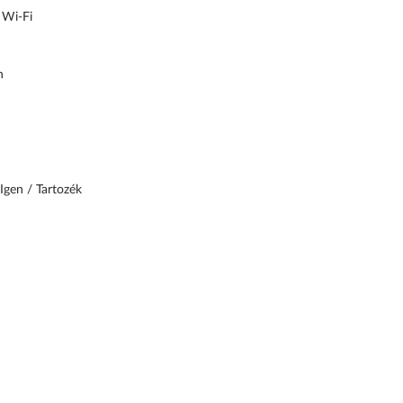
 Wi-Fi
n
Igen / Tartozék