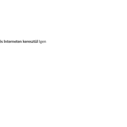
és Interneten keresztül
Igen