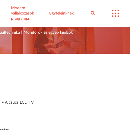
Modern
s
vállalkozások
Ügyfeleinknek
programja
uáltechnika
|
Monitorok és egyéb kijelzők
 = A csúcs LCD TV