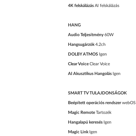
4K felskálázás
AI felskálázás
HANG
Audio Teljesítmény
60W
Hangsugárzók
4.2ch
DOLBY ATMOS
Igen
Clear Voice
Clear Voice
AI Akusztikus Hangolás
Igen
SMART TV TULAJDONSÁGOK
Beépített operációs rendszer
webOS 
Magic Remote
Tartozék
Hangalapú keresés
Igen
Magic Link
Igen