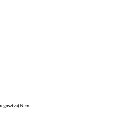
megosztva)
Nem