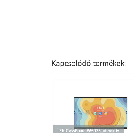
Kapcsolódó termékek
LSK ClassBoard W5075 interaktív