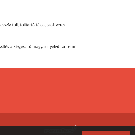
szív toll, tolltartó tálca, szoftverek
sítés a kiegészítő magyar nyelvű tantermi