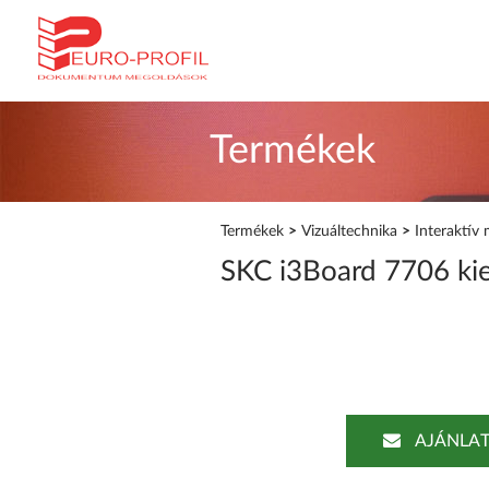
Termékek
Termékek
>
Vizuáltechnika
>
Interaktív 
SKC i3Board 7706 kie
AJÁNLAT